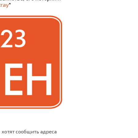
tray
"
е хотят сообщить адреса