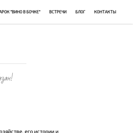
РОК "ВИНО В БОЧКЕ"
ВСТРЕЧИ
БЛОГ
КОНТАКТЫ
язан!
озяйстве, его истории и