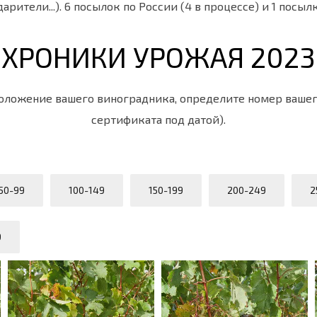
арители...). 6 посылок по России (4 в процессе) и 1 посыл
ХРОНИКИ УРОЖАЯ 2023
оложение вашего виноградника, определите номер вашего
сертификата под датой).
50-99
100-149
150-199
200-249
2
9