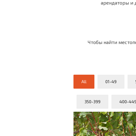
арендаторы и д
Чтобы найти местоп
All
01-49
350-399
400-44