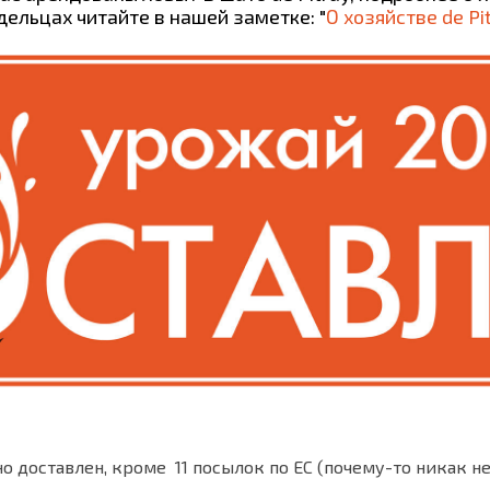
дельцах читайте в нашей заметке: "
О хозяйстве de Pi
 доставлен, кроме 11 посылок по ЕС (почему-то никак н