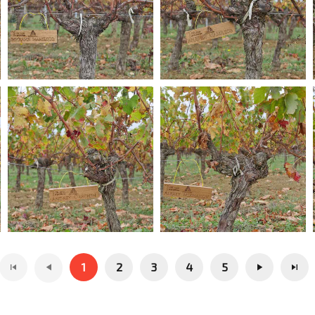
1
2
3
4
5