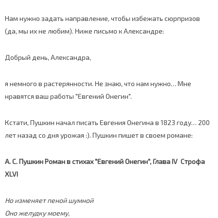
Нам нужно задать направление, чтобы избежать сюрпризов
(да, мы их не любим). Ниже письмо к Александре:
Добрый день, Александра,
я немного в растерянности. Не знаю, что нам нужно… Мне
нравятся ваш работы "Евгений Онегин".
Кстати, Пушкин начал писать Евгения Онегина в 1823 году… 200
лет назад со дня урожая :). Пушкин пишет в своем романе:
А. С. Пушкин Роман в стихах "Евгений Онегин", Глава
IV
Строфа
XLVI
Но изменяет пеной шумной
Оно желудку моему,