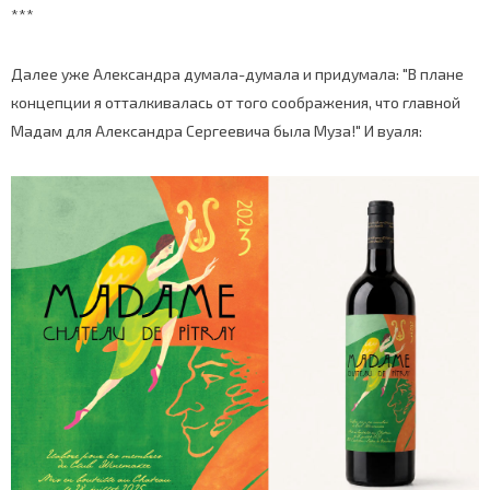
***
Далее уже Александра думала-думала и придумала: "В плане
концепции я отталкивалась от того соображения, что главной
Мадам для Александра Сергеевича была Муза!" И вуаля: