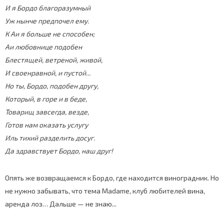
И я Бордо благоразумный
Уж нынче предпочел ему.
К Аи я больше не способен;
Aи любовнице подобен
Блестящей, ветреной, живой,
И своенравной, и пустой...
Но ты, Бордо, подобен другу,
Который, в горе и в беде,
Товарищ завсегда, везде,
Готов нам оказать услугу
Иль тихий разделить досуг.
Да здравствует Бордо, наш друг!
Опять же возвращаемся к Бордо, где находится виноградник. Но
не нужно забывать, что тема Madame, клуб любителей вина,
аренда лоз… Дальше — не знаю...