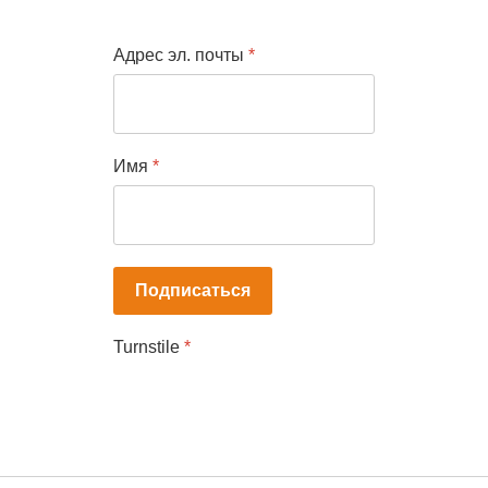
Адрес эл. почты
*
Имя
*
Подписаться
Turnstile
*