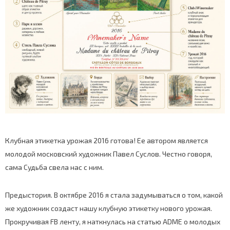
Клубная этикетка урожая 2016 готова! Ее автором является
молодой московский художник Павел Суслов. Честно говоря,
сама Судьба свела нас с ним.
Предыстория. В октябре 2016 я стала задумываться о том, какой
же художник создаст нашу клубную этикетку нового урожая.
Прокручивая FB ленту, я наткнулась на статью ADME о молодых