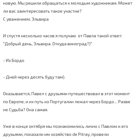
новую. Мы решили обращаться к молодым художникам. Может
ли вас заинтересовать такое участие?
С уважением, Эльвира
И спустя несколько часов я получаю от Павла такой ответ:
"Добрый день, Эльвира. Откуда виноград?)"
- Из Бордо
- Дней через десять буду там).
Оказывается, Павел с друзьями путешествовал в этот момент
по Европе, и их путь из Португалии лежал через Бордо… Разве
не Судьба? Она самая.
Уже в конце октября мы познакомились лично с Павлом и его
друзьями, показали им хозяйство de Pitray, провели