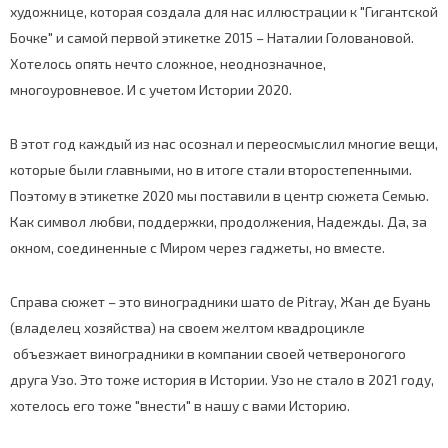
художнице, которая создала для нас иллюстрации к "Гигантской
Бочке" и самой первой этикетке 2015 – Наталии Головановой.
Хотелось опять нечто сложное, неоднозначное,
многоуровневое. И с учетом Истории 2020.
В этот год каждый из нас осознал и переосмыслил многие вещи,
которые были главными, но в итоге стали второстепенными.
Поэтому в этикетке 2020 мы поставили в центр сюжета Семью.
Как символ любви, поддержки, продолжения, Надежды. Да, за
окном, соединенные с Миром через гаджеты, но вместе.
Справа сюжет – это виноградники шато de Pitray, Жан де Буань
(владелец хозяйства) на своем желтом квадроцикле
объезжает виноградники в компании своей четвероногого
друга Узо. Это тоже история в Истории. Узо не стало в 2021 году,
хотелось его тоже "внести" в нашу с вами Историю.