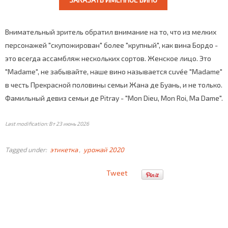
Внимательный зритель обратил внимание на то, что из мелких
персонажей "скупожирован" более "крупный", как вина Бордо -
это всегда ассамбляж нескольких сортов. Женское лицо. Это
"Madame", не забывайте, наше вино называется cuvée "Madame"
в честь Прекрасной половины семьи Жана де Буань, и не только.
Фамильный девиз семьи де Pitray - "Mon Dieu, Mon Roi, Ma Dame".
Last modification: Вт 23 июнь 2026
Tagged under:
этикетка
урожай 2020
Tweet