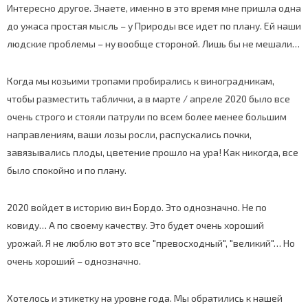
Интересно другое. Знаете, именно в это время мне пришла одна
до ужаса простая мысль – у Природы все идет по плану. Ей наши
людские проблемы – ну вообще стороной. Лишь бы не мешали…
Когда мы козьими тропами пробирались к виноградникам,
чтобы разместить таблички, а в марте / апреле 2020 было все
очень строго и стояли патрули по всем более менее большим
направлениям, ваши лозы росли, распускались почки,
завязывались плоды, цветение прошло на ура! Как никогда, все
было спокойно и по плану.
2020 войдет в историю вин Бордо. Это однозначно. Не по
ковиду… А по своему качеству. Это будет очень хороший
урожай. Я не люблю вот это все "превосходный", "великий"… Но
очень хороший – однозначно.
Хотелось и этикетку на уровне года. Мы обратились к нашей