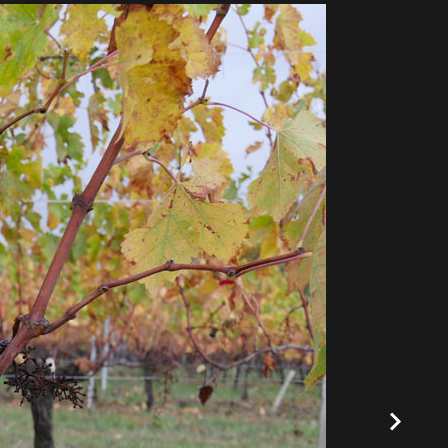
50-299