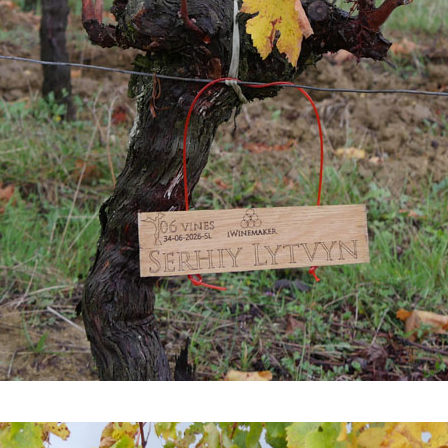
1
2
3